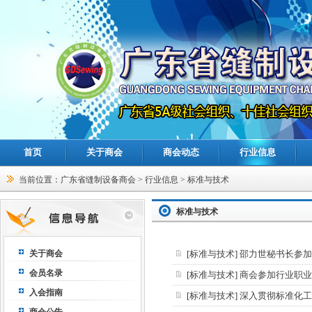
首页
关于商会
商会动态
行业信息
当前位置：
广东省缝制设备商会
>
行业信息
>
标准与技术
标准与技术
关于商会
[
标准与技术
]
邵力世秘书长参加
会员名录
[
标准与技术
]
商会参加行业职业
入会指南
[
标准与技术
]
深入贯彻标准化工