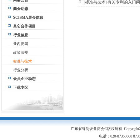
商会公告
[
标准与技术
]
有关专利的入门问
商会动态
SCISMA展会信息
其它合作项目
行业信息
业内要闻
政策法规
标准与技术
行业分析
会员企业动态
下载专区
广东省缝制设备商会©版权所有 Copyright2005-20
电话：020-87358608 87