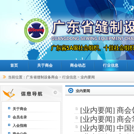
首页
关于商会
商会动态
行业信息
当前位置：
广东省缝制设备商会
>
行业信息
>
业内要闻
业内要闻
[
业内要闻
]
商会
关于商会
会员名录
[
业内要闻
]
商会
入会指南
[
业内要闻
]
中国