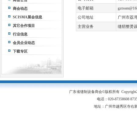
商会公告
电子邮箱
gztssm@16
商会动态
SCISMA展会信息
公司地址
广州市荔湾
其它合作项目
主营业务
缝纫整烫
行业信息
会员企业动态
下载专区
广东省缝制设备商会©版权所有 Copyright2005-20
电话：020-87358608 87
地址：广州市越秀区寺右新马路