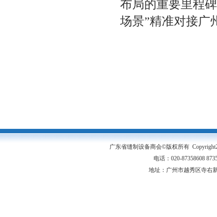
布局的重要里程碑
场景”精准对接广
广东省缝制设备商会©版权所有 Copyright2005-20
电话：020-87358608 87
地址：广州市越秀区寺右新马路