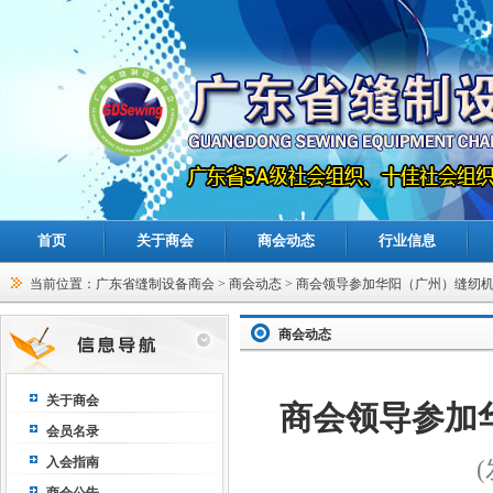
首页
关于商会
商会动态
行业信息
当前位置：
广东省缝制设备商会
>
商会动态
> 商会领导参加华阳（广州）缝纫
商会动态
关于商会
商会领导参加
会员名录
入会指南
(