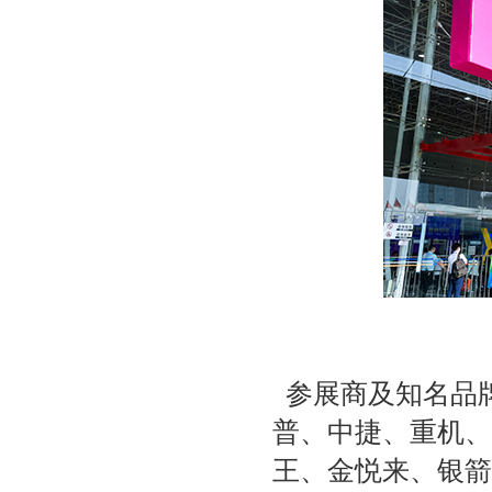
参展商及知名品
普、中捷、重机、
王、金悦来、银箭