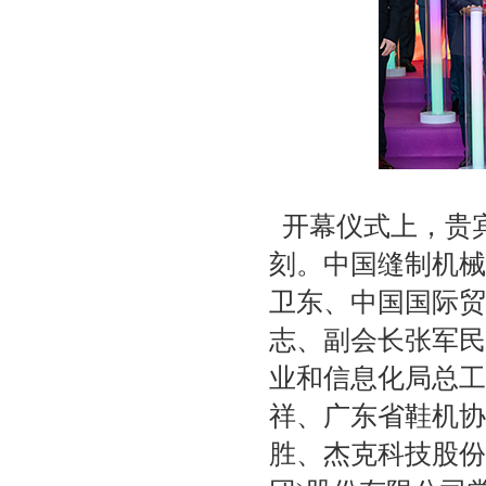
开幕仪式上，贵
刻。中国缝制机械
卫东、中国国际贸
志、副会长张军民
业和信息化局总工
祥、广东省鞋机协
胜、杰克科技股份