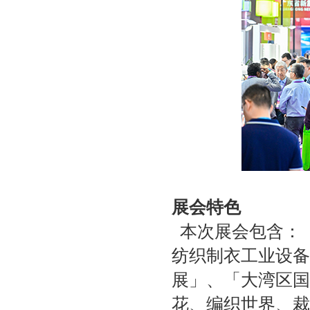
展会特色
本次展会包含：
纺织制衣工业设备
展」、「大湾区国
花、编织世界、裁