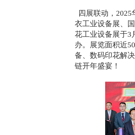
四展联动，202
衣工业设备展、国
花工业设备展于3
办。展览面积近50
备、数码印花解决
链开年盛宴！