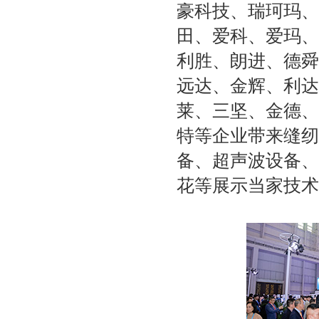
豪科技、瑞珂玛、
田、爱科、爱玛、
利胜、朗进、德舜
远达、金辉、利达
莱、三坚、金德、
特等企业带来缝纫
备、超声波设备、
花等展示当家技术