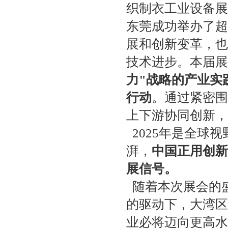
织制衣工业设备展
东莞成功举办了超
展和创新变革，也
技术进步。本届展
力"战略的产业实
行动
。通过紧密围
上下游协同创新，
2025年是全球
湃，
中国正用创新
展信号。
随着本次展会的
的驱动下，大湾区
业必将迈向更高水